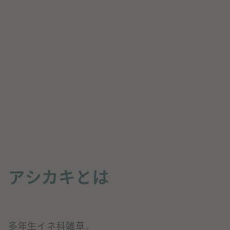
アシカキとは
多年生イネ科雑草。