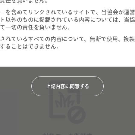
責任を負いません。
ーを含めてリンクされているサイトで、当協会が運
ト以外のものに掲載されている内容については、当
て一切の責任を負いません。
RELATED CONTROL REPORTS
されているすべての内容について、無断で使用、複製
することはできません。
関連防除レポート
上記内容に同意する