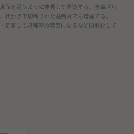
水面を這うように伸長して浮遊する。全草ざら
、代かきで切断された茎断片でも増殖する。
・定着して収穫時の障害になるなど問題化して